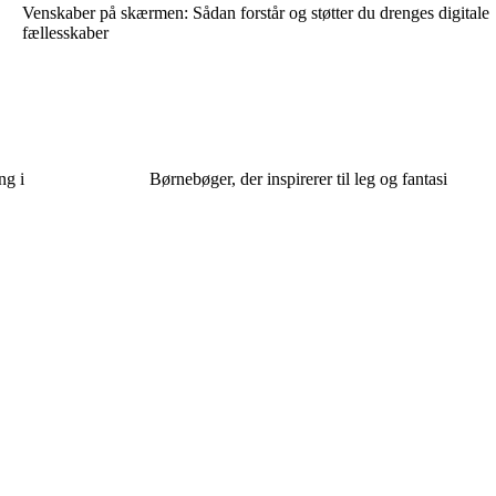
Venskaber på skærmen: Sådan forstår og støtter du drenges digitale
fællesskaber
ng i
Børnebøger, der inspirerer til leg og fantasi