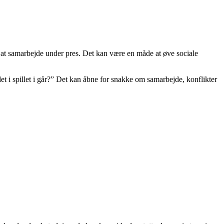
er at samarbejde under pres. Det kan være en måde at øve sociale
 i spillet i går?” Det kan åbne for snakke om samarbejde, konflikter