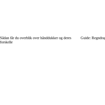
Sådan får du overblik over hånddukker og deres
Guide: Regndragte
forskelle