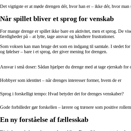
Det vigtigste er at møde drengen dér, hvor han er – ikke dér, hvor ma
Når spillet bliver et sprog for venskab
For mange drenge er spillet ikke bare en aktivitet, men et sprog. De vi
færdigheder på – at lytte, tage ansvar og håndtere frustrationer.
Som voksen kan man bruge det som en indgang til samtale. I stedet for 
og følelser – bare i et sprog, der giver mening for drengen.
Ansvar i små doser: Sådan hjælper du drenge med at tage ejerskab for 
Hobbyer som identitet – når drenges interesser former, hvem de er
Sprog i forskelligt tempo: Hvad betyder det for drenges venskaber?
Gode forbilleder gør forskellen – lærere og trænere som positive rollem
En ny forståelse af fællesskab