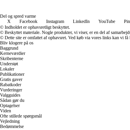
Del og spred varme
X
Facebook
Instagram
LinkedIn
YouTube
Pin
© Indholdet er ophavsretligt beskyttet.
© Beskyttet materiale. Nogle produkter, vi viser, er en del af samarbejd
© Dette site er omfattet af ophavsret. Ved køb via vores links kan vi 
Bliv klogere på os
Baggrund
Kerneværdier
Skribenterne
Understøt
Lokaler
Publikationer
Gratis gaver
Rabatkoder
Vurderinger
Valgguides
Sådan gør du
Optagelser
Viden
Ofte stillede spørgsmål
Vejledning
Bedømmelse