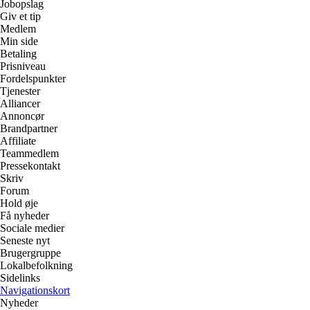
Jobopslag
Giv et tip
Medlem
Min side
Betaling
Prisniveau
Fordelspunkter
Tjenester
Alliancer
Annoncør
Brandpartner
Affiliate
Teammedlem
Pressekontakt
Skriv
Forum
Hold øje
Få nyheder
Sociale medier
Seneste nyt
Brugergruppe
Lokalbefolkning
Sidelinks
Navigationskort
Nyheder