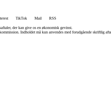
terest
TikTok
Mail
RSS
saftaler, der kan give os en økonomisk gevinst.
få kommission. Indholdet må kun anvendes med forudgående skriftlig afta