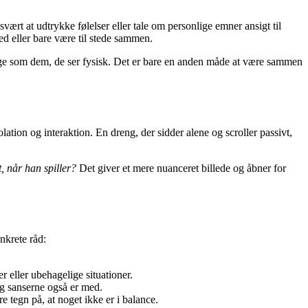
rt at udtrykke følelser eller tale om personlige emner ansigt til
d eller bare være til stede sammen.
tige som dem, de ser fysisk. Det er bare en anden måde at være sammen
tion og interaktion. En dreng, der sidder alene og scroller passivt,
 når han spiller?
Det giver et mere nuanceret billede og åbner for
nkrete råd:
 eller ubehagelige situationer.
og sanserne også er med.
re tegn på, at noget ikke er i balance.