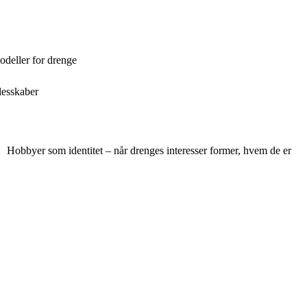
odeller for drenge
lesskaber
Hobbyer som identitet – når drenges interesser former, hvem de er