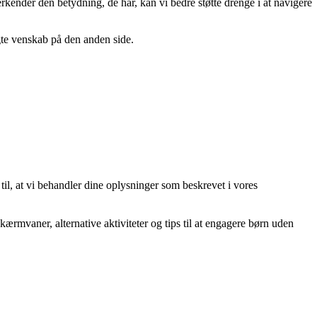
rkender den betydning, de har, kan vi bedre støtte drenge i at navigere
gte venskab på den anden side.
 til, at vi behandler dine oplysninger som beskrevet i vores
ærmvaner, alternative aktiviteter og tips til at engagere børn uden