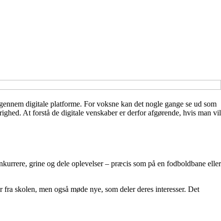
v gennem digitale platforme. For voksne kan det nogle gange se ud som
ighed. At forstå de digitale venskaber er derfor afgørende, hvis man vil
nkurrere, grine og dele oplevelser – præcis som på en fodboldbane eller
er fra skolen, men også møde nye, som deler deres interesser. Det