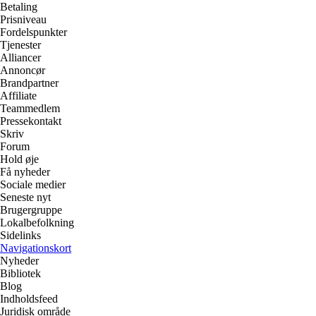
Betaling
Prisniveau
Fordelspunkter
Tjenester
Alliancer
Annoncør
Brandpartner
Affiliate
Teammedlem
Pressekontakt
Skriv
Forum
Hold øje
Få nyheder
Sociale medier
Seneste nyt
Brugergruppe
Lokalbefolkning
Sidelinks
Navigationskort
Nyheder
Bibliotek
Blog
Indholdsfeed
Juridisk område