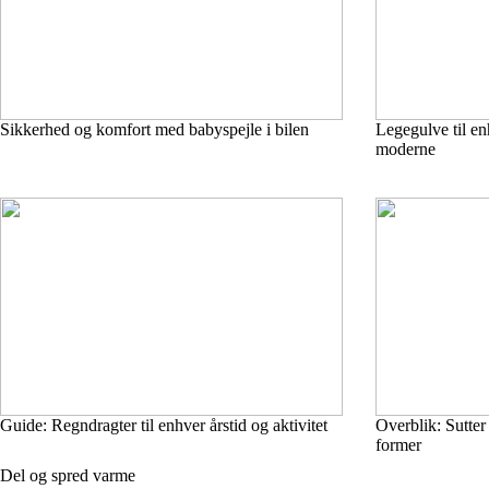
Sikkerhed og komfort med babyspejle i bilen
Legegulve til enh
moderne
Guide: Regndragter til enhver årstid og aktivitet
Overblik: Sutter 
former
Del og spred varme