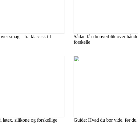
ver smag – fra klassisk til
Sådan får du overblik over hånd
forskelle
i latex, silikone og forskellige
Guide: Hvad du bør vide, før du