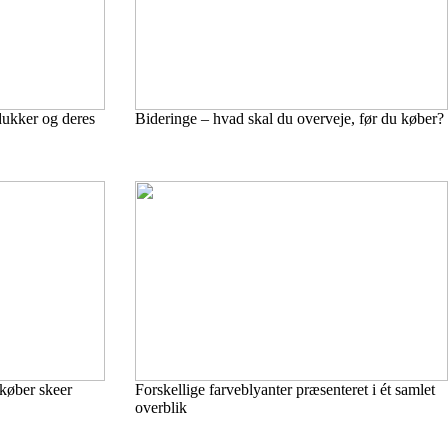
dukker og deres
Bideringe – hvad skal du overveje, før du køber?
 køber skeer
Forskellige farveblyanter præsenteret i ét samlet
overblik