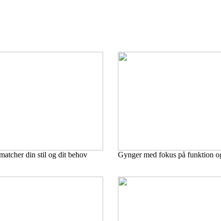
atcher din stil og dit behov
Gynger med fokus på funktion og