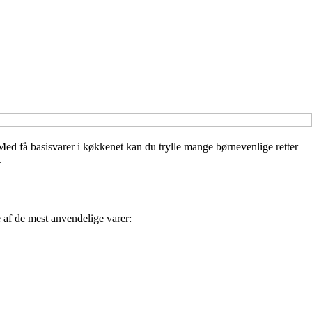
 Med få basisvarer i køkkenet kan du trylle mange børnevenlige retter
.
 af de mest anvendelige varer: