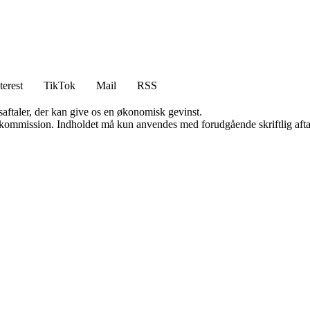
terest
TikTok
Mail
RSS
saftaler, der kan give os en økonomisk gevinst.
få kommission. Indholdet må kun anvendes med forudgående skriftlig afta