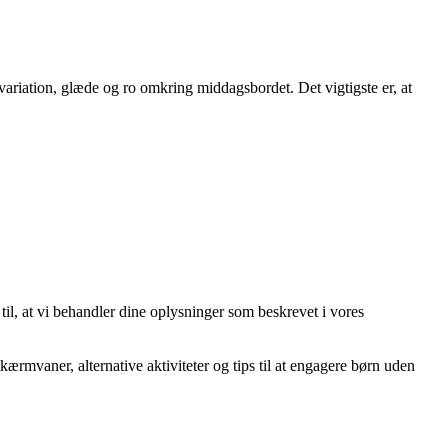
ariation, glæde og ro omkring middagsbordet. Det vigtigste er, at
 til, at vi behandler dine oplysninger som beskrevet i vores
ærmvaner, alternative aktiviteter og tips til at engagere børn uden