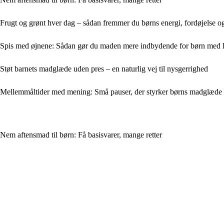
Frugt og grønt hver dag – sådan fremmer du børns energi, fordøjelse o
Spis med øjnene: Sådan gør du maden mere indbydende for børn med li
Støt barnets madglæde uden pres – en naturlig vej til nysgerrighed
Mellemmåltider med mening: Små pauser, der styrker børns madglæde
Nem aftensmad til børn: Få basisvarer, mange retter