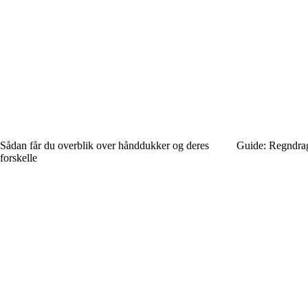
Sådan får du overblik over hånddukker og deres
Guide: Regndragte
forskelle