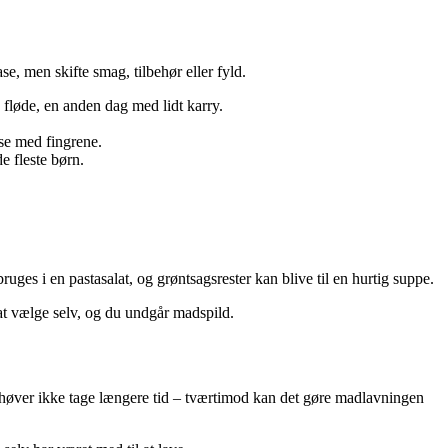
, men skifte smag, tilbehør eller fyld.
 fløde, en anden dag med lidt karry.
se med fingrene.
e fleste børn.
ruges i en pastasalat, og grøntsagsrester kan blive til en hurtig suppe.
 at vælge selv, og du undgår madspild.
ehøver ikke tage længere tid – tværtimod kan det gøre madlavningen