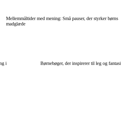
Mellemmåltider med mening: Små pauser, der styrker børns
madglæde
ng i
Børnebøger, der inspirerer til leg og fantasi