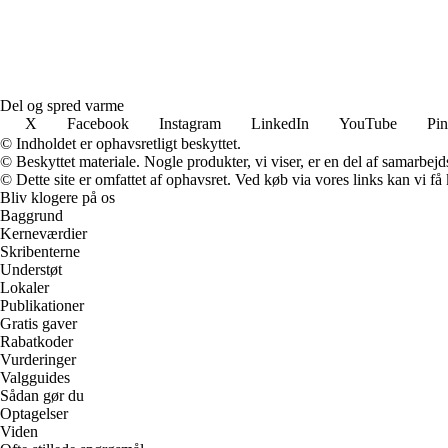
Del og spred varme
X
Facebook
Instagram
LinkedIn
YouTube
Pin
© Indholdet er ophavsretligt beskyttet.
© Beskyttet materiale. Nogle produkter, vi viser, er en del af samarbejd
© Dette site er omfattet af ophavsret. Ved køb via vores links kan vi 
Bliv klogere på os
Baggrund
Kerneværdier
Skribenterne
Understøt
Lokaler
Publikationer
Gratis gaver
Rabatkoder
Vurderinger
Valgguides
Sådan gør du
Optagelser
Viden