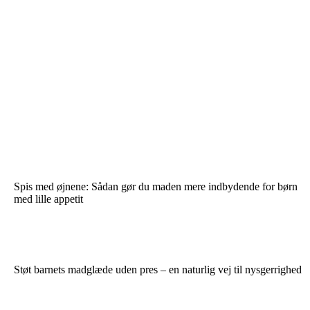
Spis med øjnene: Sådan gør du maden mere indbydende for børn
med lille appetit
Støt barnets madglæde uden pres – en naturlig vej til nysgerrighed