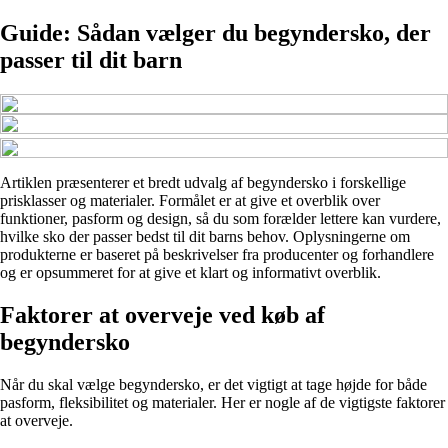
Guide: Sådan vælger du begyndersko, der
passer til dit barn
Artiklen præsenterer et bredt udvalg af begyndersko i forskellige
prisklasser og materialer. Formålet er at give et overblik over
funktioner, pasform og design, så du som forælder lettere kan vurdere,
hvilke sko der passer bedst til dit barns behov. Oplysningerne om
produkterne er baseret på beskrivelser fra producenter og forhandlere
og er opsummeret for at give et klart og informativt overblik.
Faktorer at overveje ved køb af
begyndersko
Når du skal vælge begyndersko, er det vigtigt at tage højde for både
pasform, fleksibilitet og materialer. Her er nogle af de vigtigste faktorer
at overveje.