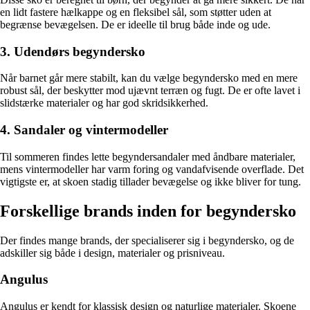
en lidt fastere hælkappe og en fleksibel sål, som støtter uden at
begrænse bevægelsen. De er ideelle til brug både inde og ude.
3. Udendørs begyndersko
Når barnet går mere stabilt, kan du vælge begyndersko med en mere
robust sål, der beskytter mod ujævnt terræn og fugt. De er ofte lavet i
slidstærke materialer og har god skridsikkerhed.
4. Sandaler og vintermodeller
Til sommeren findes lette begyndersandaler med åndbare materialer,
mens vintermodeller har varm foring og vandafvisende overflade. Det
vigtigste er, at skoen stadig tillader bevægelse og ikke bliver for tung.
Forskellige brands inden for begyndersko
Der findes mange brands, der specialiserer sig i begyndersko, og de
adskiller sig både i design, materialer og prisniveau.
Angulus
Angulus er kendt for klassisk design og naturlige materialer. Skoene