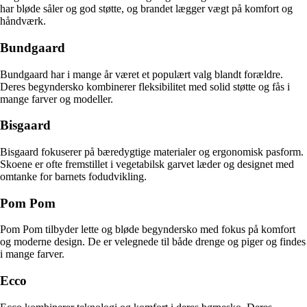
har bløde såler og god støtte, og brandet lægger vægt på komfort og
håndværk.
Bundgaard
Bundgaard har i mange år været et populært valg blandt forældre.
Deres begyndersko kombinerer fleksibilitet med solid støtte og fås i
mange farver og modeller.
Bisgaard
Bisgaard fokuserer på bæredygtige materialer og ergonomisk pasform.
Skoene er ofte fremstillet i vegetabilsk garvet læder og designet med
omtanke for barnets fodudvikling.
Pom Pom
Pom Pom tilbyder lette og bløde begyndersko med fokus på komfort
og moderne design. De er velegnede til både drenge og piger og findes
i mange farver.
Ecco