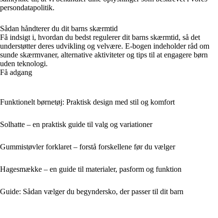
persondatapolitik.
Sådan håndterer du dit barns skærmtid
Få indsigt i, hvordan du bedst regulerer dit barns skærmtid, så det
understøtter deres udvikling og velvære. E-bogen indeholder råd om
sunde skærmvaner, alternative aktiviteter og tips til at engagere børn
uden teknologi.
Få adgang
Funktionelt børnetøj: Praktisk design med stil og komfort
Solhatte – en praktisk guide til valg og variationer
Gummistøvler forklaret – forstå forskellene før du vælger
Hagesmække – en guide til materialer, pasform og funktion
Guide: Sådan vælger du begyndersko, der passer til dit barn