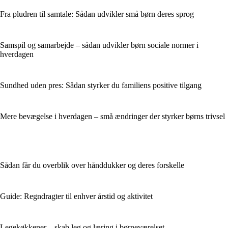
Fra pludren til samtale: Sådan udvikler små børn deres sprog
Samspil og samarbejde – sådan udvikler børn sociale normer i
hverdagen
Sundhed uden pres: Sådan styrker du familiens positive tilgang
Mere bevægelse i hverdagen – små ændringer der styrker børns trivsel
Sådan får du overblik over hånddukker og deres forskelle
Guide: Regndragter til enhver årstid og aktivitet
Legekøkkener – skab leg og læring i børneværelset