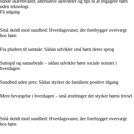
sunde skærmvaner, alternative aktiviteter og tips til at engagere børn
uden teknologi.
Få adgang
Små skridt mod sundhed: Hverdagsvaner, der forebygger overvægt
hos børn
Fra pludren til samtale: Sådan udvikler små børn deres sprog
Samspil og samarbejde – sådan udvikler børn sociale normer i
hverdagen
Sundhed uden pres: Sådan styrker du familiens positive tilgang
Mere bevægelse i hverdagen – små ændringer der styrker børns trivsel
Små skridt mod sundhed: Hverdagsvaner, der forebygger overvægt
hos børn